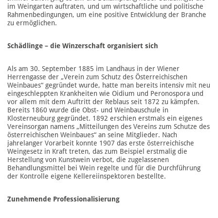
im Weingarten auftraten, und um wirtschaftliche und politische
Rahmenbedingungen, um eine positive Entwicklung der Branche
zu ermöglichen.
Schädlinge – die Winzerschaft organisiert sich
Als am 30. September 1885 im Landhaus in der Wiener
Herrengasse der „Verein zum Schutz des Österreichischen
Weinbaues“ gegründet wurde, hatte man bereits intensiv mit neu
eingeschleppten Krankheiten wie Oidium und Peronospora und
vor allem mit dem Auftritt der Reblaus seit 1872 zu kämpfen.
Bereits 1860 wurde die Obst- und Weinbauschule in
Klosterneuburg gegründet. 1892 erschien erstmals ein eigenes
Vereinsorgan namens „Mitteilungen des Vereins zum Schutze des
österreichischen Weinbaues“ an seine Mitglieder. Nach
jahrelanger Vorarbeit konnte 1907 das erste österreichische
Weingesetz in Kraft treten, das zum Beispiel erstmalig die
Herstellung von Kunstwein verbot, die zugelassenen
Behandlungsmittel bei Wein regelte und für die Durchführung
der Kontrolle eigene Kellereiinspektoren bestellte.
Zunehmende Professionalisierung