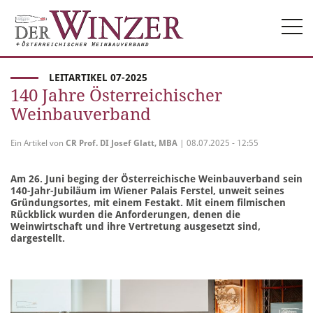
Togg
navi
LEITARTIKEL 07-2025
140 Jahre Österreichischer
Weinbauverband
Ein Artikel von
CR Prof. DI Josef Glatt, MBA
| 08.07.2025 - 12:55
Am 26. Juni beging der Österreichische Weinbauverband sein
140-Jahr-Jubiläum im Wiener Palais Ferstel, unweit seines
Gründungsortes, mit einem Festakt. Mit einem filmischen
Rückblick wurden die Anforderungen, denen die
Weinwirtschaft und ihre Vertretung ausgesetzt sind,
dargestellt.