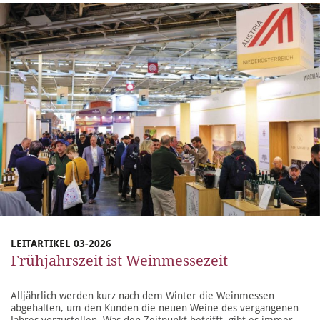
LEITARTIKEL 03-2026
Frühjahrszeit ist Weinmessezeit
Alljährlich werden kurz nach dem Winter die Weinmessen
abgehalten, um den Kunden die neuen Weine des vergangenen
Jahres vorzustellen. Was den Zeitpunkt betrifft, gibt es immer