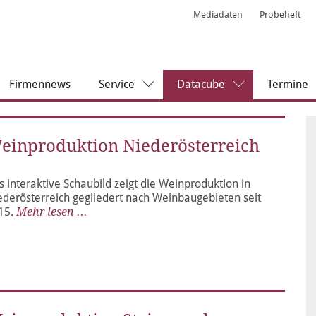
Mediadaten
Probeheft
Firmennews
Service
Datacube
Termine
einproduktion Niederösterreich
s interaktive Schaubild zeigt die Weinproduktion in
ederösterreich gegliedert nach Weinbaugebieten seit
15.
Mehr lesen ...