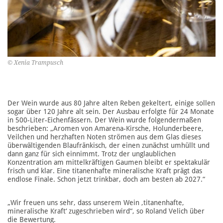
© Xenia Trampusch
Der Wein wurde aus 80 Jahre alten Reben gekeltert, einige sollen
sogar über 120 Jahre alt sein. Der Ausbau erfolgte für 24 Monate
in 500-Liter-Eichenfässern. Der Wein wurde folgendermaßen
beschrieben: „Aromen von Amarena-Kirsche, Holunderbeere,
Veilchen und herzhaften Noten strömen aus dem Glas dieses
überwältigenden Blaufränkisch, der einen zunächst umhüllt und
dann ganz für sich einnimmt. Trotz der unglaublichen
Konzentration am mittelkräftigen Gaumen bleibt er spektakulär
frisch und klar. Eine titanenhafte mineralische Kraft prägt das
endlose Finale. Schon jetzt trinkbar, doch am besten ab 2027.“
„Wir freuen uns sehr, dass unserem Wein ,titanenhafte,
mineralische Kraft‘ zugeschrieben wird“, so Roland Velich über
die Bewertung.