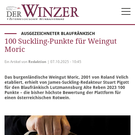
Togg
navi
AUSGEZEICHNETER BLAUFRÄNKISCH
100 Suckling-Punkte für Weingut
Moric
Ein Artikel von
Redaktion
| 07.10.2025 - 10:45
Das burgenländische Weingut Moric, 2001 von Roland Velich
etabliert, erhielt von James-Suckling-Redakteur Stuart Pigott
für den Blaufränkisch Lutzmannsburg Alte Reben 2023 100
Punkte – die bisher höchste Bewertung der Plattform für
einen österreichischen Rotwein.