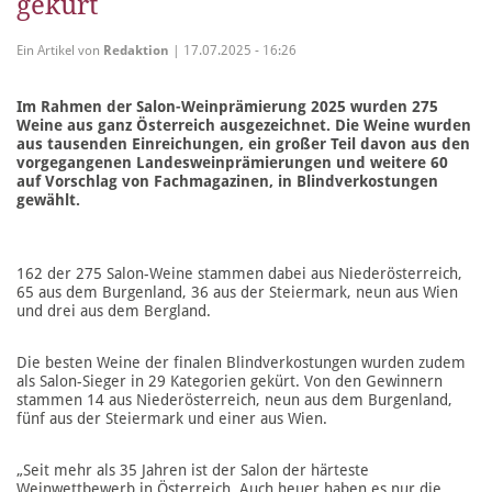
gekürt
Ein Artikel von
Redaktion
| 17.07.2025 - 16:26
Im Rahmen der Salon-Weinprämierung 2025 wurden 275
Weine aus ganz Österreich ausgezeichnet. Die Weine wurden
aus tausenden Einreichungen, ein großer Teil davon aus den
vorgegangenen Landesweinprämierungen und weitere 60
auf Vorschlag von Fachmagazinen, in Blindverkostungen
gewählt.
162 der 275 Salon-Weine stammen dabei aus Niederösterreich,
65 aus dem Burgenland, 36 aus der Steiermark, neun aus Wien
und drei aus dem Bergland.
Die besten Weine der finalen Blindverkostungen wurden zudem
als Salon-Sieger in 29 Kategorien gekürt. Von den Gewinnern
stammen 14 aus Niederösterreich, neun aus dem Burgenland,
fünf aus der Steiermark und einer aus Wien.
„Seit mehr als 35 Jahren ist der Salon der härteste
Weinwettbewerb in Österreich. Auch heuer haben es nur die