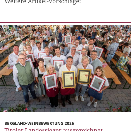
Weitere Artikel-Vorschläge:
BERGLAND-WEINBEWERTUNG 2026
Tiroler Landessieger ausgezeichnet