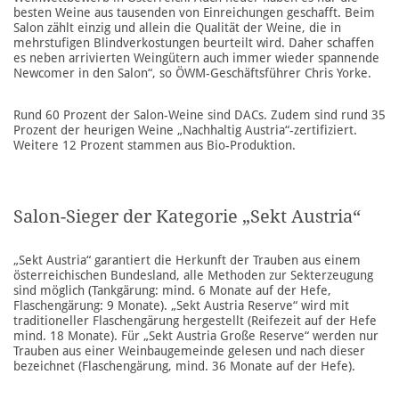
besten Weine aus tausenden von Einreichungen geschafft. Beim
Salon zählt einzig und allein die Qualität der Weine, die in
mehrstufigen Blindverkostungen beurteilt wird. Daher schaffen
es neben arrivierten Weingütern auch immer wieder spannende
Newcomer in den Salon“, so ÖWM-Geschäftsführer Chris Yorke.
Rund 60 Prozent der Salon-Weine sind DACs. Zudem sind rund 35
Prozent der heurigen Weine „Nachhaltig Austria“-zertifiziert.
Weitere 12 Prozent stammen aus Bio-Produktion.
Salon-Sieger der Kategorie „Sekt Austria“
„Sekt Austria“ garantiert die Herkunft der Trauben aus einem
österreichischen Bundesland, alle Methoden zur Sekterzeugung
sind möglich (Tankgärung: mind. 6 Monate auf der Hefe,
Flaschengärung: 9 Monate). „Sekt Austria Reserve“ wird mit
traditioneller Flaschengärung hergestellt (Reifezeit auf der Hefe
mind. 18 Monate). Für „Sekt Austria Große Reserve“ werden nur
Trauben aus einer Weinbaugemeinde gelesen und nach dieser
bezeichnet (Flaschengärung, mind. 36 Monate auf der Hefe).