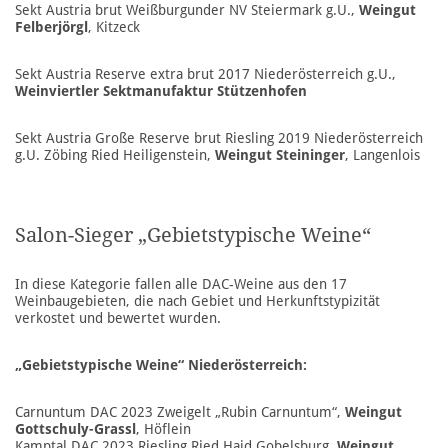
Sekt Austria brut Weißburgunder NV Steiermark g.U.,
Weingut
Felberjörgl
, Kitzeck
Sekt Austria Reserve extra brut 2017 Niederösterreich g.U.,
Weinviertler Sektmanufaktur Stützenhofen
Sekt Austria Große Reserve brut Riesling 2019 Niederösterreich
g.U. Zöbing Ried Heiligenstein,
Weingut Steininger
, Langenlois
Salon-Sieger „Gebietstypische Weine“
In diese Kategorie fallen alle DAC-Weine aus den 17
Weinbaugebieten, die nach Gebiet und Herkunftstypizität
verkostet und bewertet wurden.
„Gebietstypische Weine“ Niederösterreich:
Carnuntum DAC 2023 Zweigelt „Rubin Carnuntum“,
Weingut
Gottschuly-Grassl
, Höflein
Kamptal DAC 2023 Riesling Ried Haid Gobelsburg,
Weingut