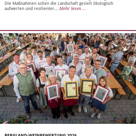
Die Maßnahmen sollen die Landschaft gezielt ökologisch
aufwerten und resilienter...
Mehr lesen ...
BERGLAND-WEINBEWERTUNG 2026