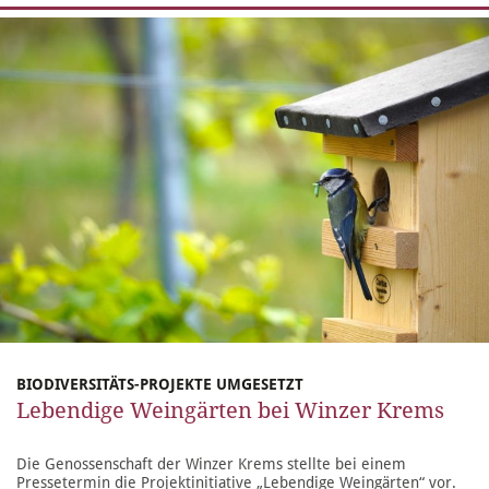
BIODIVERSITÄTS-PROJEKTE UMGESETZT
Lebendige Weingärten bei Winzer Krems
Die Genossenschaft der Winzer Krems stellte bei einem
Pressetermin die Projektinitiative „Lebendige Weingärten“ vor.