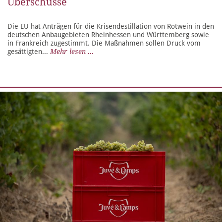
Überschüsse
Die EU hat Anträgen für die Krisendestillation von Rotwein in den
deutschen Anbaugebieten Rheinhessen und Württemberg sowie
in Frankreich zugestimmt. Die Maßnahmen sollen Druck vom
gesättigten...
Mehr lesen ...