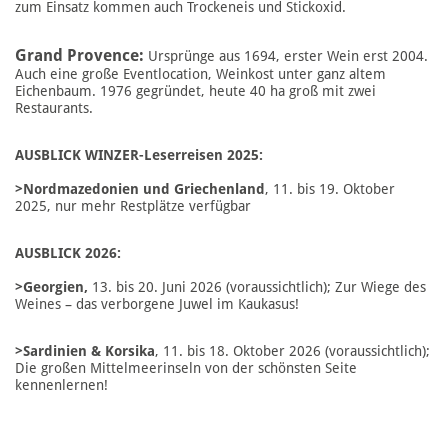
zum Einsatz kommen auch Trockeneis und Stickoxid.
Grand Provence:
Ursprünge aus 1694, erster Wein erst 2004.
Auch eine große Eventlocation, Weinkost unter ganz altem
Eichenbaum. 1976 gegründet, heute 40 ha groß mit zwei
Restaurants.
AUSBLICK WINZER-Leserreisen 2025:
>Nordmazedonien und Griechenland
, 11. bis 19. Oktober
2025, nur mehr Restplätze verfügbar
AUSBLICK 2026:
>Georgien,
13. bis 20. Juni 2026 (voraussichtlich); Zur Wiege des
Weines – das verborgene Juwel im Kaukasus!
>Sardinien & Korsika
, 11. bis 18. Oktober 2026 (voraussichtlich);
Die großen Mittelmeerinseln von der schönsten Seite
kennenlernen!