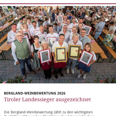
BERGLAND-WEINBEWERTUNG 2026
Tiroler Landessieger ausgezeichnet
Die Bergland-Weinbewertung zählt zu den wichtigsten