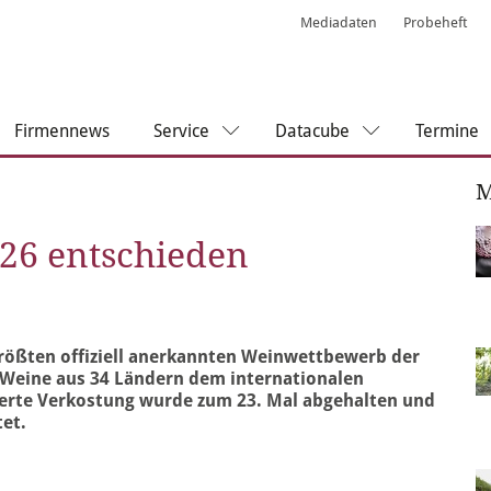
Mediadaten
Probeheft
Firmennews
Service
Datacube
Termine
M
26 entschieden
rößten offiziell anerkannten Weinwettbewerb der
00 Weine aus 34 Ländern dem internationalen
ierte Verkostung wurde zum 23. Mal abgehalten und
et.