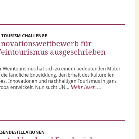
 TOURISM CHALLENGE
nnovationswettbewerb für
eintourismus ausgeschrieben
r Weintourismus hat sich zu einem bedeutenden Motor
 die ländliche Entwicklung, den Erhalt des kulturellen
bes, Innovationen und nachhaltigen Tourismus in ganz
ropa entwickelt. Nun sucht UN...
Mehr lesen ...
ISENDESTILLATIONEN