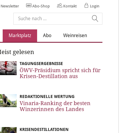
Newsletter
Abo-Shop
Kontakt
Login
Marktplatz
Abo
Weinreisen
eist gelesen
TAGUNGSERGEBNISSE
ÖWV-Präsidium spricht sich für
Krisen-Destillation aus
REDAKTIONELLE WERTUNG
Vinaria-Ranking der besten
Winzerinnen des Landes
KRISENDESTILLATIONEN