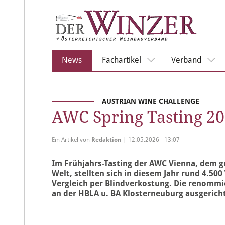
(current)
News
Fachartikel
Verband
AUSTRIAN WINE CHALLENGE
AWC Spring Tasting 20
Ein Artikel von
Redaktion
| 12.05.2026 - 13:07
Im Frühjahrs-Tasting der AWC Vienna, dem g
Welt, stellten sich in diesem Jahr rund 4.5
Vergleich per Blindverkostung. Die renomm
an der HBLA u. BA Klosterneuburg ausgericht