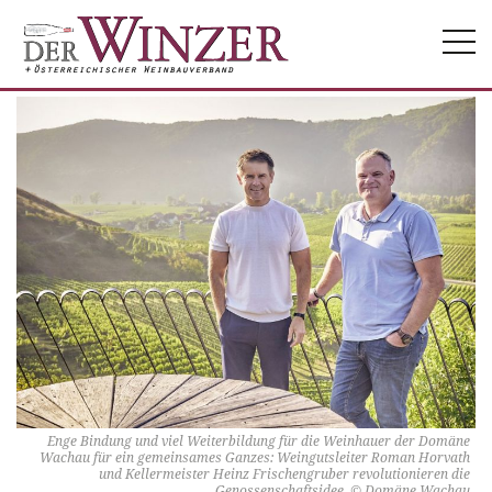
Togg
navi
Enge Bindung und viel Weiterbildung für die Weinhauer der Domäne
Wachau für ein gemeinsames Ganzes: Weingutsleiter Roman Horvath
und Kellermeister Heinz Frischengruber revolutionieren die
Genossenschaftsidee. © Domäne Wachau