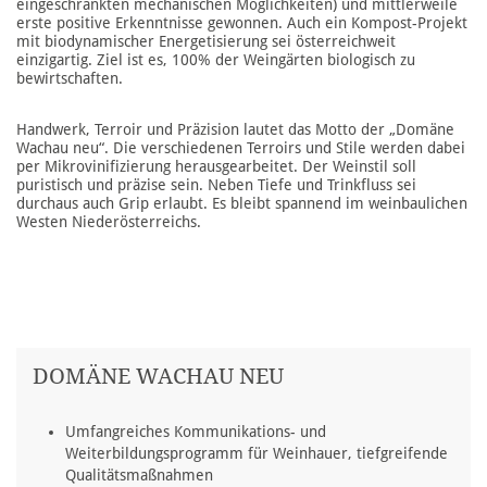
eingeschränkten mechanischen Möglichkeiten) und mittlerweile
erste positive Erkenntnisse gewonnen. Auch ein Kompost-Projekt
mit biodynamischer Energetisierung sei österreichweit
einzigartig. Ziel ist es, 100% der Weingärten biologisch zu
bewirtschaften.
Handwerk, Terroir und Präzision lautet das Motto der „Domäne
Wachau neu“. Die verschiedenen Terroirs und Stile werden dabei
per Mikrovinifizierung herausgearbeitet. Der Weinstil soll
puristisch und präzise sein. Neben Tiefe und Trinkfluss sei
durchaus auch Grip erlaubt. Es bleibt spannend im weinbaulichen
Westen Niederösterreichs.
DOMÄNE WACHAU NEU
Umfangreiches Kommunikations- und
Weiterbildungsprogramm für Weinhauer, tiefgreifende
Qualitätsmaßnahmen