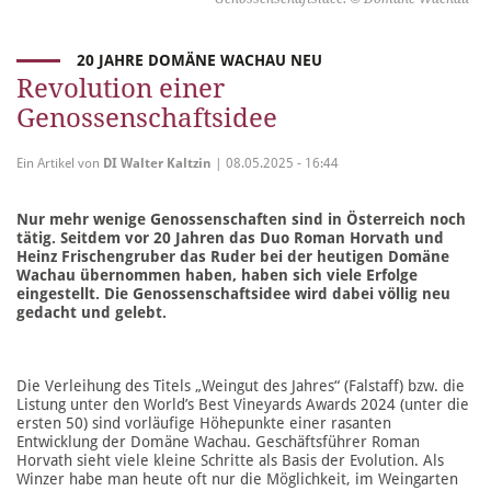
20 JAHRE DOMÄNE WACHAU NEU
Revolution einer
Genossenschaftsidee
Ein Artikel von
DI Walter Kaltzin
| 08.05.2025 - 16:44
Nur mehr wenige Genossenschaften sind in Österreich noch
tätig. Seitdem vor 20 Jahren das Duo Roman Horvath und
Heinz Frischengruber das Ruder bei der heutigen Domäne
Wachau übernommen haben, haben sich viele Erfolge
eingestellt. Die Genossenschaftsidee wird dabei völlig neu
gedacht und gelebt.
Die Verleihung des Titels „Weingut des Jahres“ (Falstaff) bzw. die
Listung unter den World’s Best Vineyards Awards 2024 (unter die
ersten 50) sind vorläufige Höhepunkte einer rasanten
Entwicklung der Domäne Wachau. Geschäftsführer Roman
Horvath sieht viele kleine Schritte als Basis der Evolution. Als
Winzer habe man heute oft nur die Möglichkeit, im Weingarten