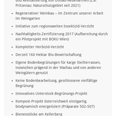
und Revitalisierung von Donau-Nebenarmen (z.B.
Pritzenau: Naturschutzgebiet seit 2021)
Regenerativer Weinbau – im Zentrum unserer Arbeit
im Weingarten
Initiative zum regionsweiten Insektizid-Verzicht
Nachhaltigkeits-Zertifizierung 2017 (Aufbereitung durch
ein Pilotprojekt mit BOKU Wien)
Kompletter Herbizid-Verzicht
Derzeit 160 Hektar Bio-Bewirtschaftung
Eigene Bodenbegrünungen für karge Steilterrassen,
inzwischen prägend in der Wachau und von anderen
Weingütern genutzt
Keine Bodenbearbeitung, geschlossene vielfältige
Begrünung
Innovatives Unterstock-Begrünungs-Projekt
Kompost-Projekt österreichweit einzigartig,
biodynamisch energetisiert (Präparate 502-507)
Bienenstöcke am Kellerberg