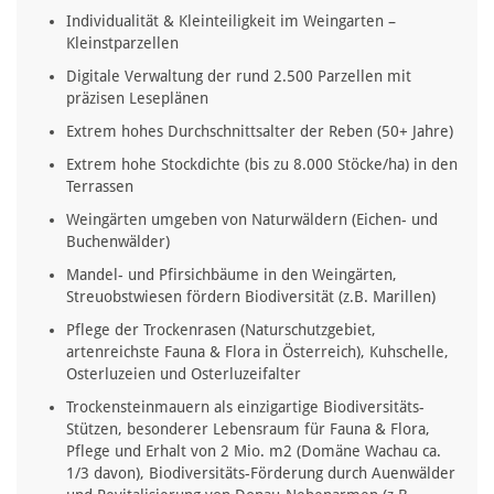
Individualität & Kleinteiligkeit im Weingarten –
Kleinstparzellen
Digitale Verwaltung der rund 2.500 Parzellen mit
präzisen Leseplänen
Extrem hohes Durchschnittsalter der Reben (50+ Jahre)
Extrem hohe Stockdichte (bis zu 8.000 Stöcke/ha) in den
Terrassen
Weingärten umgeben von Naturwäldern (Eichen- und
Buchenwälder)
Mandel- und Pfirsichbäume in den Weingärten,
Streuobstwiesen fördern Biodiversität (z.B. Marillen)
Pflege der Trockenrasen (Naturschutzgebiet,
artenreichste Fauna & Flora in Österreich), Kuhschelle,
Osterluzeien und Osterluzeifalter
Trockensteinmauern als einzigartige Biodiversitäts-
Stützen, besonderer Lebensraum für Fauna & Flora,
Pflege und Erhalt von 2 Mio. m2 (Domäne Wachau ca.
1/3 davon), Biodiversitäts-Förderung durch Auenwälder