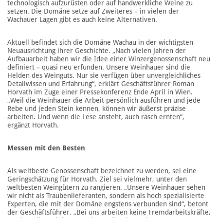
technologisch aufzurüsten oder auf handwerkliche Weine zu
setzen. Die Domäne setze auf Zweiteres – in vielen der
Wachauer Lagen gibt es auch keine Alternativen.
Aktuell befindet sich die Domäne Wachau in der wichtigsten
Neuausrichtung ihrer Geschichte. „Nach vielen Jahren der
Aufbauarbeit haben wir die Idee einer Winzergenossenschaft neu
definiert – quasi neu erfunden. Unsere Weinhauer sind die
Helden des Weinguts. Nur sie verfügen über unvergleichliches
Detailwissen und Erfahrung“, erklärt Geschäftsführer Roman
Horvath im Zuge einer Pressekonferenz Ende April in Wien.
„Weil die Weinhauer die Arbeit persönlich ausführen und jede
Rebe und jeden Stein kennen, können wir äußerst präzise
arbeiten. Und wenn die Lese ansteht, auch rasch ernten“,
ergänzt Horvath.
Messen mit den Besten
Als weltbeste Genossenschaft bezeichnet zu werden, sei eine
Geringschätzung für Horvath. Ziel sei vielmehr, unter den
weltbesten Weingütern zu rangieren. „Unsere Weinhauer sehen
wir nicht als Traubenlieferanten, sondern als hoch spezialisierte
Experten, die mit der Domäne engstens verbunden sind“, betont
der Geschäftsführer. „Bei uns arbeiten keine Fremdarbeitskräfte,