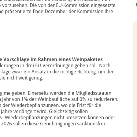
e vorzusehen. Die von der EU-Kommission eingesetzte
 und präsentierte Ende Dezember der Kommission ihre
e Vorschläge im Rahmen eines Weinpaketes
derungen in drei EU-Verordnungen geben soll. Nach
läge zwar ein Ansatz in die richtige Richtung, um der
ie nicht weit genug.
gime geben. Einerseits werden die Mitgliedsstaaten
 Jahr von 1% der Weinbaufläche auf 0% zu reduzieren.
 der Wiederbepflanzungen, wo die Frist für die
hre verlängert wird. Gleichzeitig sollen
zw. Wiederbepflanzungen nicht umsetzen können oder
 2026 sollen diese Genehmigungen sanktionsfrei