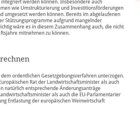
e integriert werden können. Insbesondere auch
men wie Umstrukturierung und Investitionsförderungen
nd umgesetzt werden können. Bereits im abgelaufenen
ihrer Stützungsprogramme aufgrund mangelnder
ichtig wäre es in diesem Zusammenhang auch, die nicht
aftsjahre mitnehmen zu können.
 rechnen
 dem ordentlichen Gesetzgebungsverfahren unterzogen.
Europäischen Rat der Landwirtschaftsminister als auch
n natürlich entsprechende Änderungsanträge
ndwirtschaftsminister als auch die EU-Parlamentarier
tung Entlastung der europäischen Weinwirtschaft