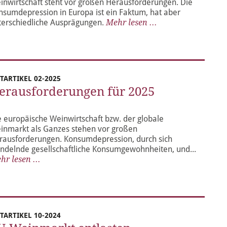
inwirtschaft steht vor großen Herausforderungen. Die
nsumdepression in Europa ist ein Faktum, hat aber
terschiedliche Ausprägungen.
Mehr lesen ...
ITARTIKEL 02-2025
erausforderungen für 2025
e europäische Weinwirtschaft bzw. der globale
inmarkt als Ganzes stehen vor großen
rausforderungen. Konsumdepression, durch sich
ndelnde gesellschaftliche Konsumgewohnheiten, und...
hr lesen ...
ITARTIKEL 10-2024