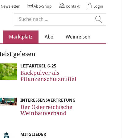
Newsletter
Abo-Shop
Kontakt
Login
Marktplatz
Abo
Weinreisen
eist gelesen
LEITARTIKEL 6-25
Backpulver als
Pflanzenschutzmittel
INTERESSENSVERTRETUNG
Der Österreichische
Weinbauverband
MITGLIEDER