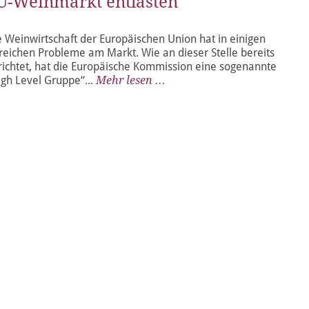
U-Weinmarkt entlasten
e Weinwirtschaft der Europäischen Union hat in einigen
reichen Probleme am Markt. Wie an dieser Stelle bereits
richtet, hat die Europäische Kommission eine sogenannte
igh Level Gruppe“...
Mehr lesen ...