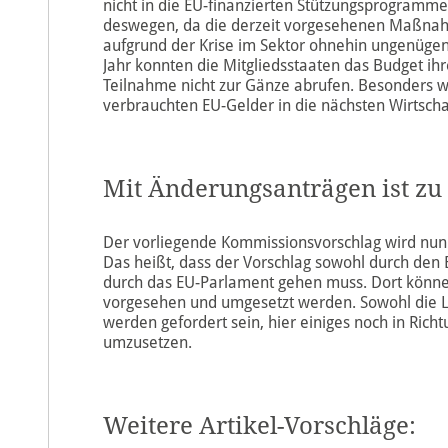
nicht in die EU-finanzierten Stützungsprogramm
deswegen, da die derzeit vorgesehenen Maßnah
aufgrund der Krise im Sektor ohnehin ungenüge
Jahr konnten die Mitgliedsstaaten das Budget 
Teilnahme nicht zur Gänze abrufen. Besonders w
verbrauchten EU-Gelder in die nächsten Wirtsch
Mit Änderungsanträgen ist zu
Der vorliegende Kommissionsvorschlag wird nun
Das heißt, dass der Vorschlag sowohl durch den 
durch das EU-Parlament gehen muss. Dort könne
vorgesehen und umgesetzt werden. Sowohl die La
werden gefordert sein, hier einiges noch in Rich
umzusetzen.
Weitere Artikel-Vorschläge: