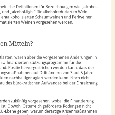
itliche Definitionen für Bezeichnungen wie „alcohol-
, und „alcohol-light“ für alkoholreduzierten Wein.
e entalkoholisierten Schaumweinen und Perlweinen
romatisierten Weinen vorgesehen werden.
en Mitteln?
ntlasten, wären aber die vorgesehenen Änderungen in
e EU-finanzierten Stützungsprogramme für die
sind. Positiv hervorgestrichen werden kann, dass der
ungsmaßnahmen auf Drittländern von 3 auf 5 Jahre
kten nachhaltiger agiert werden kann. Noch nicht
bau des bürokratischen Aufwandes bei der Einreichung
erden zukünftig vorgesehen, wobei die Finanzierung
n ist. Obwohl Österreich geförderte Rodungen nicht
auf EU-Ebene geben, warum derartige Krisenmaßnahmen