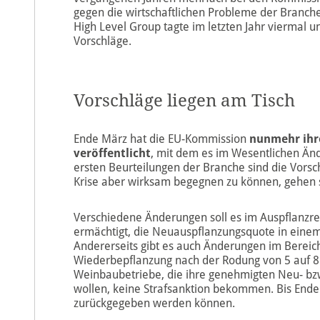
gegen die wirtschaftlichen Probleme der Branch
High Level Group tagte im letzten Jahr viermal
Vorschläge.
Vorschläge liegen am Tisch
Ende März hat die EU-Kommission
nunmehr ihr
veröffentlicht
, mit dem es im Wesentlichen Än
ersten Beurteilungen der Branche sind die Vorsch
Krise aber wirksam begegnen zu können, gehen s
Verschiedene Änderungen soll es im Auspflanzre
ermächtigt, die Neuauspflanzungsquote in einem
Andererseits gibt es auch Änderungen im Bereich
Wiederbepflanzung nach der Rodung von 5 auf 8 Ja
Weinbaubetriebe, die ihre genehmigten Neu- b
wollen, keine Strafsanktion bekommen. Bis Ende
zurückgegeben werden können.