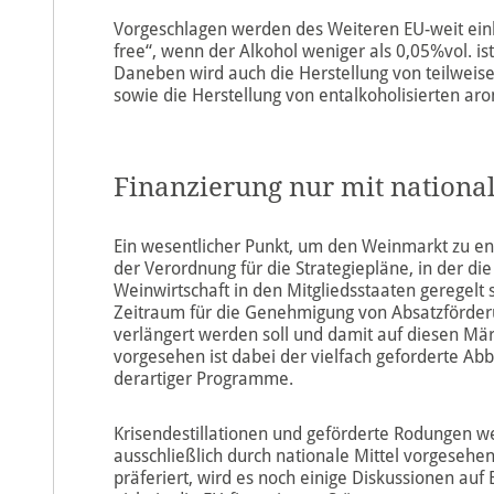
Vorgeschlagen werden des Weiteren EU-weit einhe
free“, wenn der Alkohol weniger als 0,05%vol. ist
Daneben wird auch die Herstellung von teilweis
sowie die Herstellung von entalkoholisierten a
Finanzierung nur mit national
Ein wesentlicher Punkt, um den Weinmarkt zu e
der Verordnung für die Strategiepläne, in der di
Weinwirtschaft in den Mitgliedsstaaten geregelt 
Zeitraum für die Genehmigung von Absatzförder
verlängert werden soll und damit auf diesen Mär
vorgesehen ist dabei der vielfach geforderte Ab
derartiger Programme.
Krisendestillationen und geförderte Rodungen w
ausschließlich durch nationale Mittel vorgesehe
präferiert, wird es noch einige Diskussionen 