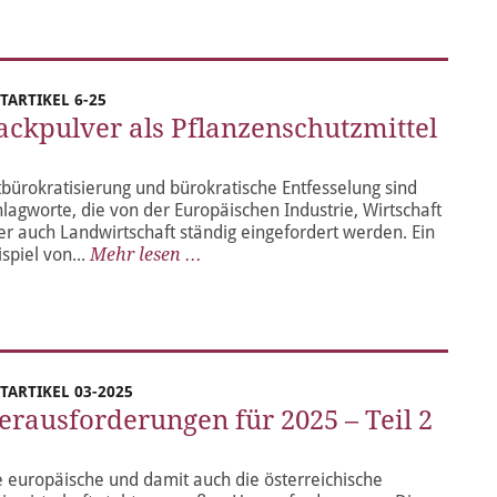
ITARTIKEL 6-25
ackpulver als Pflanzenschutzmittel
tbürokratisierung und bürokratische Entfesselung sind
hlagworte, die von der Europäischen Industrie, Wirtschaft
er auch Landwirtschaft ständig eingefordert werden. Ein
spiel von...
Mehr lesen ...
ITARTIKEL 03-2025
erausforderungen für 2025 – Teil 2
e europäische und damit auch die österreichische