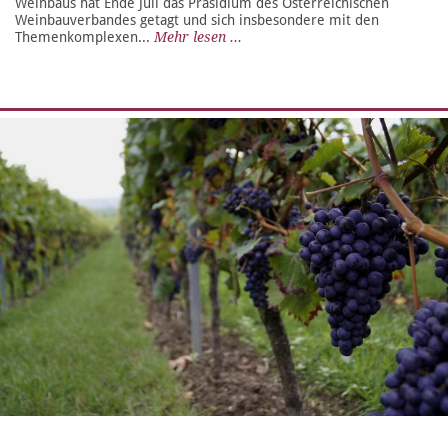
Weinbaus hat Ende Juli das Präsidium des Österreichischen
Weinbauverbandes getagt und sich insbesondere mit den
Themenkomplexen...
Mehr lesen ...