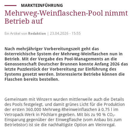
MARKTEINFÜHRUNG
Mehrweg-Weinflaschen-Pool nimmt
Betrieb auf
Ein Artikel von
Redaktion
| 23.04.2026 - 15:55
Nach mehrjähriger Vorbereitungszeit geht das
österreichische System der Mehrweg-Weinflaschen nun in
Betrieb. Mit der Vergabe des Pool-Managements an die
Genossenschaft Deutscher Brunnen konnte Anfang 2026 das
letzte Puzzlestück der Vorbereitung zur Einführung des
Systems gesetzt werden. Interessierte Betriebe können die
Flaschen bereits bestellen.
Gemeinsam mit Winzern wurden mittlerweile auch die Details
des Pools festgelegt, und damit grünes Licht für die Produktion
der ersten 360.000 Mehrweg-Rheinweinflaschen à 0,75 l im
Vetropack-Werk in Pöchlarn gegeben. Mit bis zu 90 % CO₂-
Einsparung gegenüber der Einwegflasche (vom Anbau bis zum
Betriebstor) ist sie die nachhaltigste Option am Weinregal.