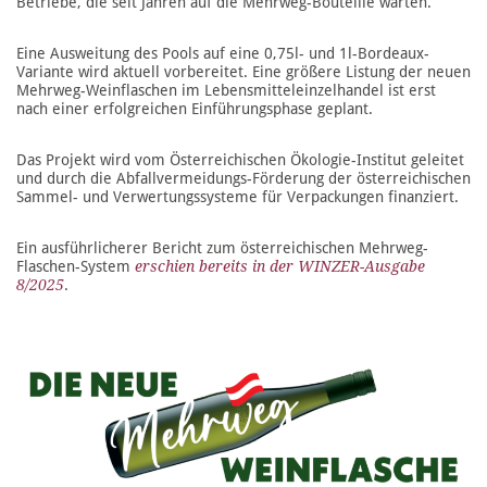
Betriebe, die seit Jahren auf die Mehrweg-Bouteille warten.
Eine Ausweitung des Pools auf eine 0,75l- und 1l-Bordeaux-
Variante wird aktuell vorbereitet. Eine größere Listung der neuen
Mehrweg-Weinflaschen im Lebensmittel­einzelhandel ist erst
nach einer erfolgreichen Einführungsphase geplant.
Das Projekt wird vom Österreichischen Ökologie-Institut geleitet
und durch die Abfallvermeidungs-Förderung der österreichischen
Sammel- und Verwertungssysteme für Verpackungen finanziert.
Ein ausführlicherer Bericht zum österreichischen Mehrweg-
Flaschen-System
erschien bereits in der WINZER-Ausgabe
8/2025
.