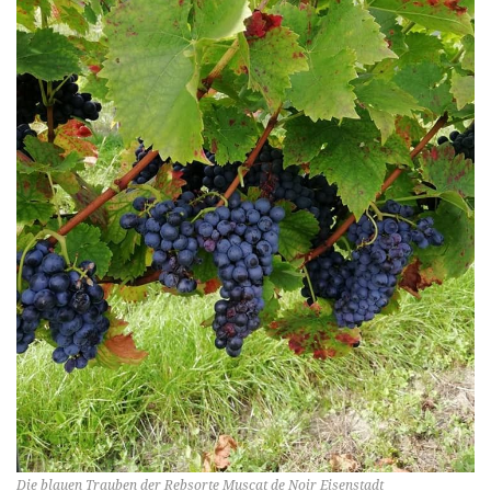
Die blauen Trauben der Rebsorte Muscat de Noir Eisenstadt