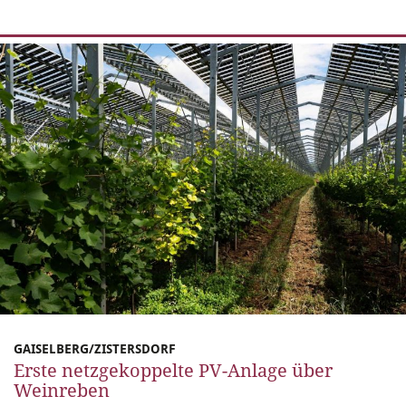
GAISELBERG/ZISTERSDORF
Erste netzgekoppelte PV-Anlage über
Weinreben