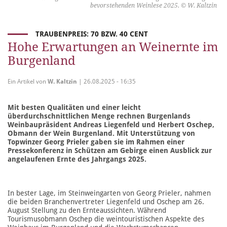
bevorstehenden Weinlese 2025. © W. Kaltzin
TRAUBENPREIS: 70 BZW. 40 CENT
Hohe Erwartungen an Weinernte im
Burgenland
Ein Artikel von
W. Kaltzin
| 26.08.2025 - 16:35
Mit besten Qualitäten und einer leicht
überdurchschnittlichen Menge rechnen Burgenlands
Weinbaupräsident Andreas Liegenfeld und Herbert Oschep,
Obmann der Wein Burgenland. Mit Unterstützung von
Topwinzer Georg Prieler gaben sie im Rahmen einer
Pressekonferenz in Schützen am Gebirge einen Ausblick zur
angelaufenen Ernte des Jahrgangs 2025.
In bester Lage, im Steinweingarten von Georg Prieler, nahmen
die beiden Branchenvertreter Liegenfeld und Oschep am 26.
August Stellung zu den Ernteaussichten. Während
Tourismusobmann Oschep die weintouristischen Aspekte des