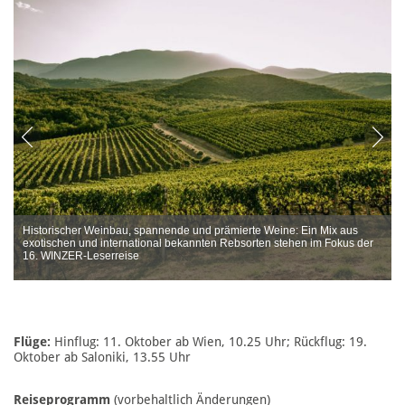
Historischer Weinbau, spannende und prämierte Weine: Ein Mix aus
exotischen und international bekannten Rebsorten stehen im Fokus der
16. WINZER-Leserreise
Flüge:
Hinflug: 11. Oktober ab Wien, 10.25 Uhr; Rückflug: 19.
Oktober ab Saloniki, 13.55 Uhr
Reiseprogramm
(vorbehaltlich Änderungen)