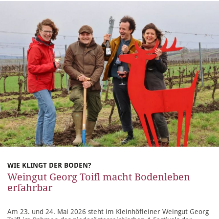
WIE KLINGT DER BODEN?
Weingut Georg Toifl macht Bodenleben
erfahrbar
Am 23. und 24. Mai 2026 steht im Kleinhöfleiner Weingut Georg