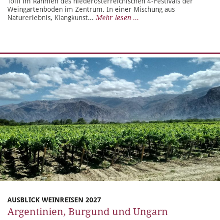
Toifl im Rahmen des niederösterreichischen 4-Festivals der
Weingartenboden im Zentrum. In einer Mischung aus
Naturerlebnis, Klangkunst...
Mehr lesen ...
AUSBLICK WEINREISEN 2027
Argentinien, Burgund und Ungarn