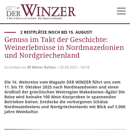
Togg
navi
2 RESTPLÄTZE NOCH BIS 15. AUGUST!
Genuss im Takt der Geschichte:
Weinerlebnisse in Nordmazedonien
und Nordgriechenland
Ein Artikel von
DI Walter Kaltzin
| 06.08.2025 - 08:58
Die 16. Weinreise vom Magazin DER WINZER führt uns vom
11. bis 19. Oktober 2025 nach Nordmazedonien und einen
Großteil der griechischen Weinregion Makedonien–Ägäis! Die
Reise wird beinahe 100 Wein-Kostproben in spannenden
Betrieben bieten. Entdecke die verborgenen Schätze
Nordmazedoniens und Nordgriechenlands mit Blick auf 3.000
Jahre Weinkultur.