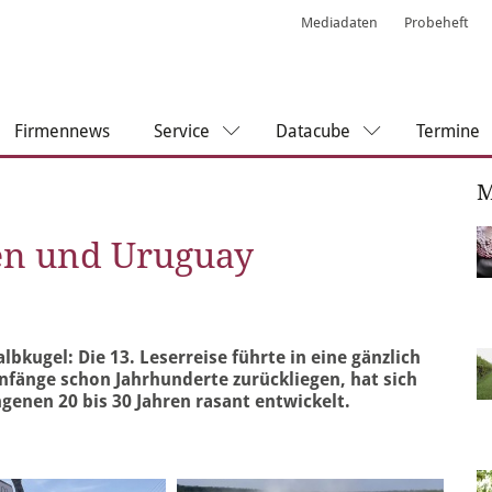
Mediadaten
Probeheft
Firmennews
Service
Datacube
Termine
M
ien und Uruguay
kugel: Die 13. Leserreise führte in eine gänzlich
fänge schon Jahrhunderte zurückliegen, hat sich
genen 20 bis 30 Jahren rasant entwickelt.