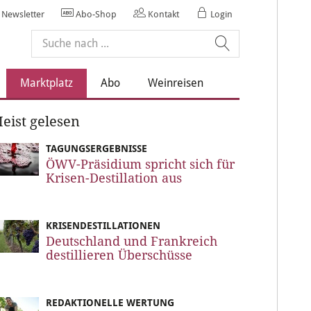
Newsletter
Abo-Shop
Kontakt
Login
Marktplatz
Abo
Weinreisen
eist gelesen
TAGUNGSERGEBNISSE
ÖWV-Präsidium spricht sich für
Krisen-Destillation aus
KRISENDESTILLATIONEN
Deutschland und Frankreich
destillieren Überschüsse
REDAKTIONELLE WERTUNG