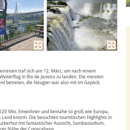
rreisen traf sich am 12. März, um nach einem
eiterflug in Rio de Janeiro zu landen. Die meisten
nt betreten, die Neugier war also mit im Gepäck.
nd 220 Mio. Einwohner und beinahe so groß wie Europa,
Land enorm. Die besuchten touristischen Highlights in
Zuckerhut mit fantastischer Aussicht, Sambastadium,
barer Nähe der Copacabana.