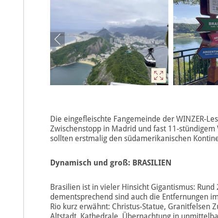
Die eingefleischte Fangemeinde der WINZER-Lese
Zwischenstopp in Madrid und fast 11-stündigem W
sollten erstmalig den südamerikanischen Kontine
Dynamisch und groß: BRASILIEN
Brasilien ist in vieler Hinsicht Gigantismus: Ru
dementsprechend sind auch die Entfernungen im 
Rio kurz erwähnt: Christus-Statue, Granitfelsen 
Altstadt, Kathedrale, Übernachtung in unmittel