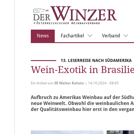
(current)
News
Fachartikel
Verband
13. LESERREISE NACH SÜDAMERIKA
Wein-Exotik in Brasil
Ein Artikel von
DI Walter Kaltzin
| 14.10.2024 - 08:45
Aufbruch zu Amerikas Weinbau auf der Südhalb
neue Weinwelt. Obwohl die weinbaulichen An
der Qualitätsweinbau hier erst in den vergan