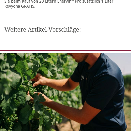
®
Sie beim Kauf von 20 Litern Enervin
Pro zusätzlich 1 Liter
Revyona GRATIS.
Weitere Artikel-Vorschläge: