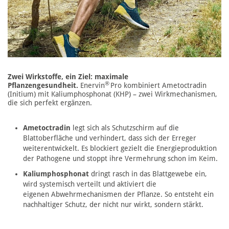
Zwei Wirkstoffe, ein Ziel: maximale
®
Pflanzengesundheit.
Enervin
Pro kombiniert Ametoctradin
(Initium) mit Kaliumphosphonat (KHP) – zwei Wirkmechanismen,
die sich perfekt ergänzen.
Ametoctradin
legt sich als Schutzschirm auf die
Blattoberfläche und verhindert, dass sich der Erreger
weiterentwickelt. Es blockiert gezielt die Energieproduktion
der Pathogene und stoppt ihre Vermehrung schon im Keim.
Kaliumphosphonat
dringt rasch in das Blattgewebe ein,
wird systemisch verteilt und aktiviert die
eigenen Abwehrmechanismen der Pflanze. So entsteht ein
nachhaltiger Schutz, der nicht nur wirkt, sondern stärkt.