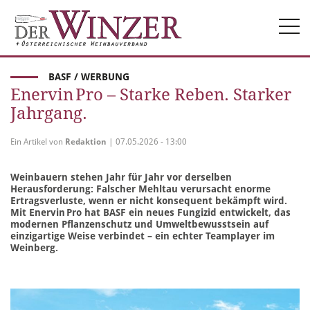
Togg
navi
BASF / WERBUNG
Enervin Pro – Starke Reben. Starker
Jahrgang.
Ein Artikel von
Redaktion
| 07.05.2026 - 13:00
Weinbauern stehen Jahr für Jahr vor derselben
Herausforderung: Falscher Mehltau verursacht enorme
Ertragsverluste, wenn er nicht konsequent bekämpft wird.
Mit Enervin Pro hat BASF ein neues Fungizid entwickelt, das
modernen Pflanzenschutz und Umweltbewusstsein auf
einzigartige Weise verbindet – ein echter Teamplayer im
Weinberg.