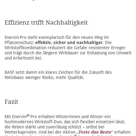
Effizienz trifft Nachhaltigkeit
Enervin Pro steht exemplarisch für den neuen Weg im
Pflanzenschutz:
effektiv, sicher und nachhaltiger
. Die
Wirkstoffkombination reduziert die Gefahr resistenter Erreger
und trägt durch die längere Wirkdauer zur Entlastung von Umwelt
und Arbeitszeit bei.
BASF setzt damit ein klares Zeichen für die Zukunft des
Weinbaus: weniger Risiko, mehr Qualität.
Fazit
®
Mit Enervin
Pro erhalten Winzerinnen und Winzer ein
hochmodernes Wirkstoff-Duo, das sich flexibel einsetzen lässt,
die Reben stärkt und zuverlässig schützt – selbst bei
Wetterkapriolen. Und bei der Aktion „
Teste das Beste
“ erhalten