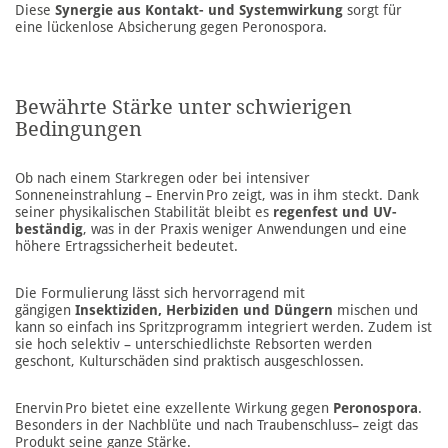
Diese
Synergie aus Kontakt- und Systemwirkung
sorgt für
eine lückenlose Absicherung gegen Peronospora.
Bewährte Stärke unter schwierigen
Bedingungen
Ob nach einem Starkregen oder bei intensiver
Sonneneinstrahlung – Enervin Pro zeigt, was in ihm steckt. Dank
seiner physikalischen Stabilität bleibt es
regenfest und UV-
beständig
, was in der Praxis weniger Anwendungen und eine
höhere Ertragssicherheit bedeutet.
Die Formulierung lässt sich hervorragend mit
gängigen
Insektiziden, Herbiziden und Düngern
mischen und
kann so einfach ins Spritzprogramm integriert werden. Zudem ist
sie hoch selektiv – unterschiedlichste Rebsorten werden
geschont, Kulturschäden sind praktisch ausgeschlossen.
Enervin Pro bietet eine exzellente Wirkung gegen
Peronospora
.
Besonders in der Nachblüte und nach Traubenschluss– zeigt das
Produkt seine ganze Stärke.